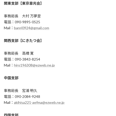
関東支部【東京章光会】
事務局長 大村 万夢里
電話：090-9895-0525
Mail：
banri0924@gmail.com
関西支部【にきたつ会】
事務局長 高橋 寛
電話：090-3843-8254
Mail：
hiro196308@ezweb.ne.jp
中国支部
事務局長 宮浦 明久
電話：090-2084-9248
Mail：
akihisa221-aefma@ezweb.ne.jp
四国支部