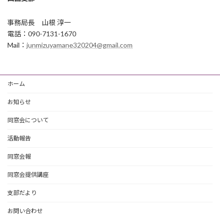
事務局長 山根 淳一
電話：090-7131-1670
Mail：
junmizuyamane320204@gmail.com
ホーム
お知らせ
同窓会について
活動報告
同窓会報
同窓会提供講座
支部だより
お問い合わせ