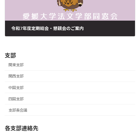
令和7年度定期総会・懇親会のご案内
2025年9月6日
支部
関東支部
関西支部
中国支部
四国支部
支部長会議
各支部連絡先