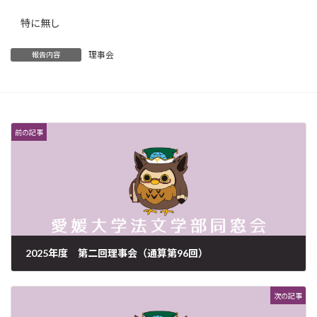
特に無し
理事会
報告内容
前の記事
2025年度 第二回理事会（通算第96回）
2025年10月20日
次の記事