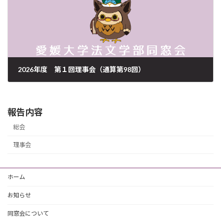
2026年度 第１回理事会（通算第98回）
2026年7月15日
報告内容
総会
理事会
ホーム
お知らせ
同窓会について