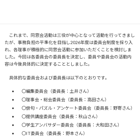
審議事項
１．2026年度の活動計画 ①委員会制度
これまで、同窓会活動は三役が中心となって活動を行ってきまし
たが、事務負担の平準化を目指し2026年度は委員会制度を採り入
れ、各理事が積極的に同窓会活動に参加いただくことを検討しま
した。今回は各委員会の委員長を決定し、委員や委員会の活動内
容は今後具体的に決定することとしました。
具体的な委員会および委員長は以下のとおりです。
〇編集委員会（委員長：土井さん）
〇理事会・総会委員会（委員長：高田さん）
〇俳句・パズル・アンケート委員会（委員長：野嵜さん）
〇提供講座委員会（委員長：秋山さん）
〇学生アンバサダー委員会（委員長：大和田さん）
〇IT委員会（委員長：野本さん）