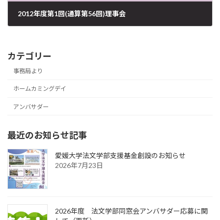
2012年度第1回(通算第56回)理事会
2012年6月15日
カテゴリー
事務局より
ホームカミングデイ
アンバサダー
最近のお知らせ記事
愛媛大学法文学部支援基金創設のお知らせ
2026年7月23日
2026年度 法文学部同窓会アンバサダー応募に関