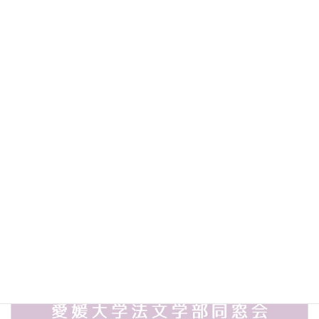
前の記事
2011年度第３回(通算第55回)理事会
2012年2月9日
次の記事