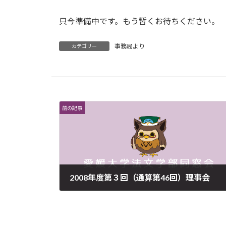
只今準備中です。もう暫くお待ちください。
事務局より
カテゴリー
前の記事
2008年度第３回（通算第46回）理事会
2009年2月27日