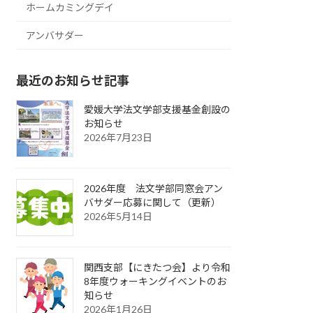
ホームカミングデイ
アンバサダー
最近のお知らせ記事
愛媛大学法文学部支援基金創設の
お知らせ
2026年7月23日
2026年度 法文学部同窓会アン
バサダー応募に関して（更新）
2026年5月14日
関西支部【にきたつ会】より令和
8年度ウォーキングイベントのお
知らせ
2026年1月26日